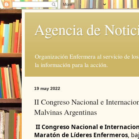
Agencia de Notic
Organización Enfermera al servicio de lo
la información para la acción.
19 may 2022
II Congreso Nacional e Internacion
Malvinas Argentinas
II Congreso Nacional e Internacion
Maratón de Líderes Enfermeros
, ba