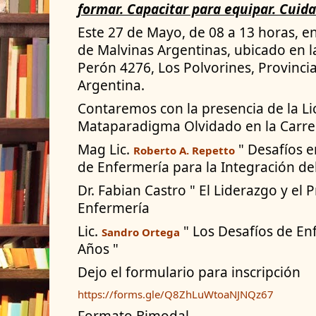
formar. Capacitar para equipar. Cuida
Este 27 de Mayo, de 08 a 13 horas, en
de Malvinas Argentinas, ubicado en l
Perón 4276, Los Polvorines, Provinci
Argentina.
Contaremos con la presencia de la Lic
Mataparadigma Olvidado en la Carre
Mag Lic.
" Desafíos 
Roberto A. Repetto
de Enfermería para la Integración de
Dr. Fabian Castro " El Liderazgo y el
Enfermería
Lic.
" Los Desafíos de En
Sandro Ortega
Años "
Dejo el formulario para inscripción
https://forms.gle/Q8ZhLuWtoaNJNQz67
Formato Bimodal