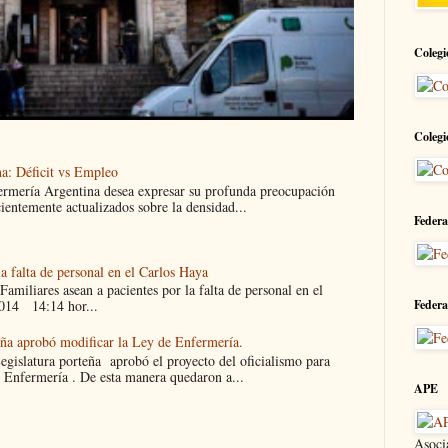
Colegi
Colegi
a: Déficit vs Empleo
ermería Argentina desea expresar su profunda preocupación
cientemente actualizados sobre la densidad...
Federa
la falta de personal en el Carlos Haya
liares asean a pacientes por la falta de personal en el
Federa
014 14:14 hor...
eña aprobó modificar la Ley de Enfermería.
islatura porteña aprobó el proyecto del oficialismo para
 Enfermería . De esta manera quedaron a...
APE
Asoci