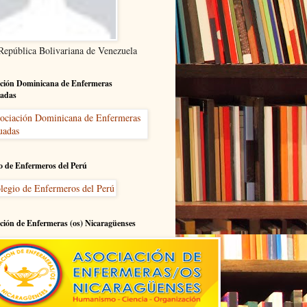
 República Bolivariana de Venezuela
ción Dominicana de Enfermeras
adas
o de Enfermeros del Perú
ción de Enfermeras (os) Nicaragüenses