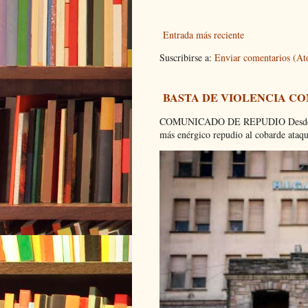
Entrada más reciente
Suscribirse a:
Enviar comentarios (A
BASTA DE VIOLENCIA C
COMUNICADO DE REPUDIO Desde el C
más enérgico repudio al cobarde ataque