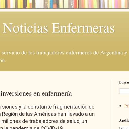
 Noticias Enfermeras
servicio de los trabajadores enfermeros de Argentina y
ón.
Buscar
 inversiones en enfermería
Pá
ersiones y la constante fragmentación de
a Región de las Américas han llevado a un
2 millones de trabajadores de salud, un
Archiv
n la pandemia de COVID-19.