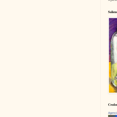
Salien
Creden
Agenci