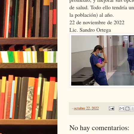
de salud. Todo ello tendría u
la población) al año.
22 de noviembre de 2022
Lic. Sandro Ortega
-
octubre 22, 2022
No hay comentarios: