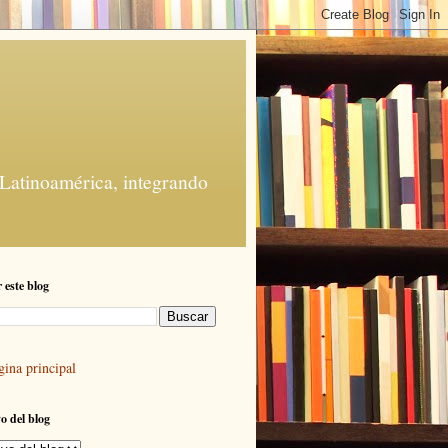
 Latinoamérica, integrando
 este blog
gina principal
o del blog