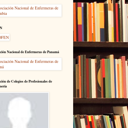
N
ción Nacional de Enfermeras de Panamá
ción de Colegios de Profesionales de
mería