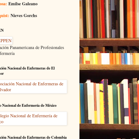
osa:
Emilse Galeano
uist:
Nieves Gorchs
EN
ación Panamericana de Profesionales
fermería
ción Nacional de Enfermeras de El
dor
o Nacional de Enfermería de México
ción Nacional de Enfermeras de Colombia