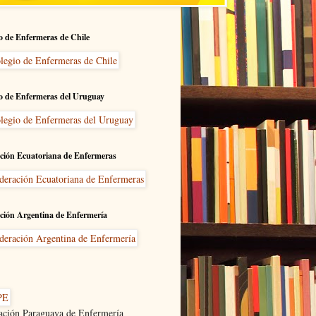
o de Enfermeras de Chile
o de Enfermeras del Uruguay
ción Ecuatoriana de Enfermeras
ción Argentina de Enfermería
ación Paraguaya de Enfermería