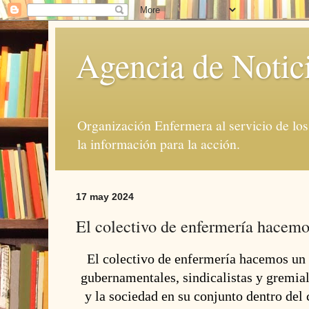
Agencia de Notic
Organización Enfermera al servicio de lo
la información para la acción.
17 may 2024
El colectivo de enfermería hacem
El colectivo de enfermería hacemos un 
gubernamentales, sindicalistas y gremiali
y la sociedad en su conjunto dentro del