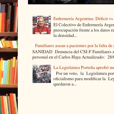
Enfermería Argentina: Déficit v
El Colectivo de Enfermería Argen
preocupación frente a los datos 
la densidad...
Familiares asean a pacientes por la falta de
SANIDAD Denuncia del CSI-F Familiares asea
personal en el Carlos Haya Actualizado: 28
La Legislatura Porteña aprobó mo
Por un voto, la Legislatura por
oficialismo para modificar la Le
quedaron a...