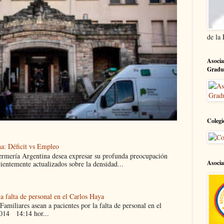
de la
Asocia
Gradu
Colegi
a: Déficit vs Empleo
ermería Argentina desea expresar su profunda preocupación
Asocia
cientemente actualizados sobre la densidad...
la falta de personal en el Carlos Haya
liares asean a pacientes por la falta de personal en el
014 14:14 hor...