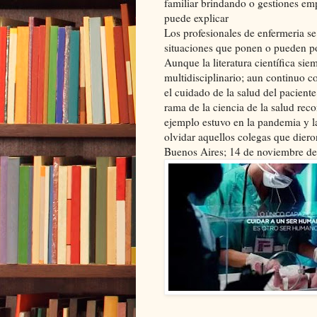
familiar brindando o gestiones emp
puede explicar
Los profesionales de enfermeria se
situaciones que ponen o pueden po
Aunque la literatura científica s
multidisciplinario; aun continuo 
el cuidado de la salud del paciente
rama de la ciencia de la salud reco
ejemplo estuvo en la pandemia y l
olvidar aquellos colegas que diero
Buenos Aires; 14 de noviembre de