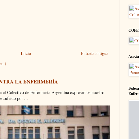
COFE
Inicio
Entrada antigua
Asocia
tom)
ONTRA LA ENFERMERÍA
Federa
olectivo de Enfermería Argentina expresamos nuestro
Enfer
 sufrido por ...