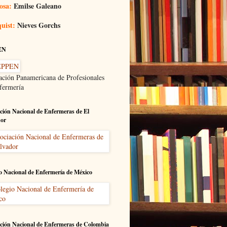
osa:
Emilse Galeano
uist:
Nieves Gorchs
EN
ación Panamericana de Profesionales
fermería
ción Nacional de Enfermeras de El
dor
o Nacional de Enfermería de México
ción Nacional de Enfermeras de Colombia