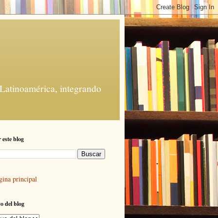
 Latinoamérica, integrando
 este blog
gina principal
o del blog