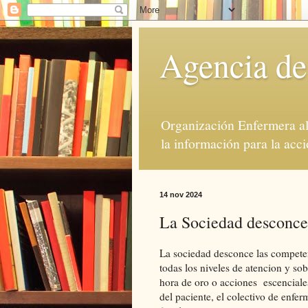
Agencia de
Organización Enfermera al 
la información para la acci
14 nov 2024
La Sociedad desconce 
La sociedad desconce las competen
todas los niveles de atencion y so
hora de oro o acciones escenciales
del paciente, el colectivo de enfe