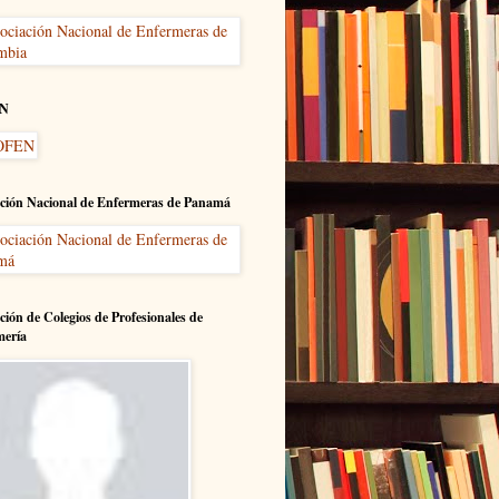
N
ción Nacional de Enfermeras de Panamá
ción de Colegios de Profesionales de
mería