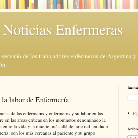
 Noticias Enfermeras
servicio de los trabajadores enfermeros de Argentina y
ón.
Buscar
la labor de Enfermería
cias de las enfermeras y enfermeros y su labor en las
Pá
bre en las areas críticas en los momnetos denominado la
 entre la vida y la muerte; más allá del arte del cuidado
Archiv
rmería son los más cercanas al paciente y su grupo