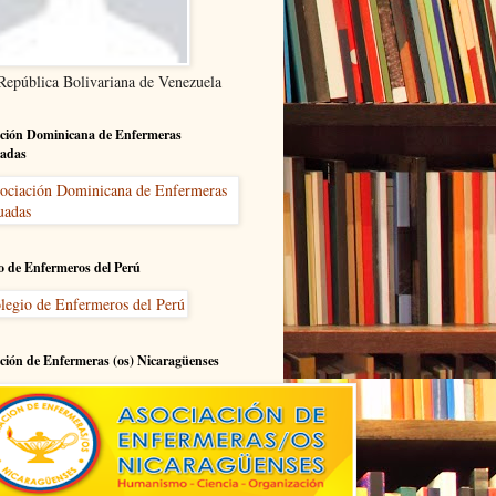
 República Bolivariana de Venezuela
ción Dominicana de Enfermeras
adas
o de Enfermeros del Perú
ción de Enfermeras (os) Nicaragüenses