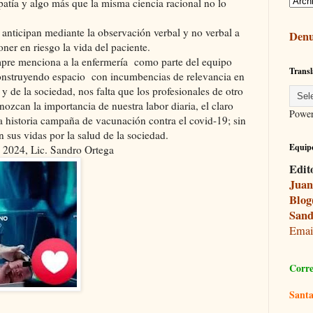
atía y algo más que la misma ciencia racional no lo
 anticipan mediante la observación verbal y no verbal a
Denu
ner en riesgo la vida del paciente.
iempre menciona a la enfermería como parte del equipo
Transl
construyendo espacio con incumbencias de relevancia en
 y de la sociedad, nos falta que los profesionales de otro
nozcan la importancia de nuestra labor diaria, el claro
Powe
a historia campaña de vacunación contra el covid-19; sin
n sus vidas por la salud de la sociedad.
Equipo
 2024, Lic. Sandro Ortega
Edit
Juan
Blog
Sand
Ema
Corre
Santa