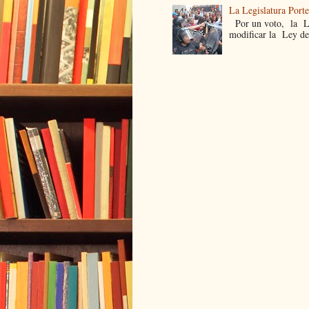
La Legislatura Port
Por un voto, la Leg
modificar la Ley de