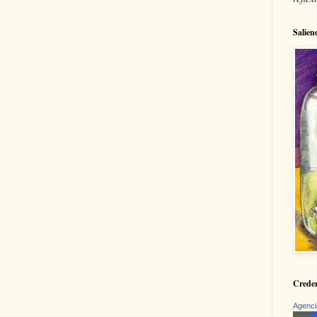
Salien
Creden
Agenci