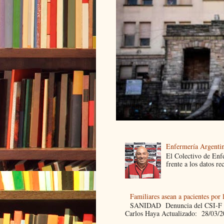
Enfermería Argentin
El Colectivo de Enf
frente a los datos re
Familiares asean a pacientes por 
SANIDAD Denuncia del CSI-F Fami
Carlos Haya Actualizado: 28/03/2