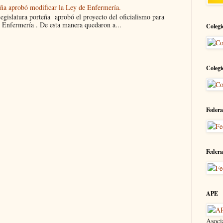
eña aprobó modificar la Ley de Enfermería.
islatura porteña aprobó el proyecto del oficialismo para
 Enfermería . De esta manera quedaron a...
Colegi
Colegi
Federa
Federa
APE
Asoci