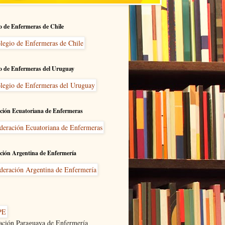
o de Enfermeras de Chile
o de Enfermeras del Uruguay
ción Ecuatoriana de Enfermeras
ción Argentina de Enfermería
ación Paraguaya de Enfermería