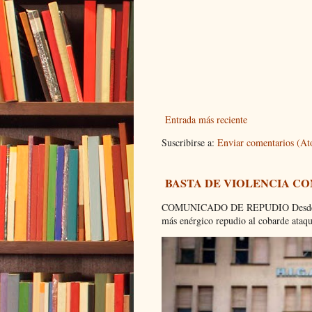
Entrada más reciente
Suscribirse a:
Enviar comentarios (A
BASTA DE VIOLENCIA C
COMUNICADO DE REPUDIO Desde el C
más enérgico repudio al cobarde ataque