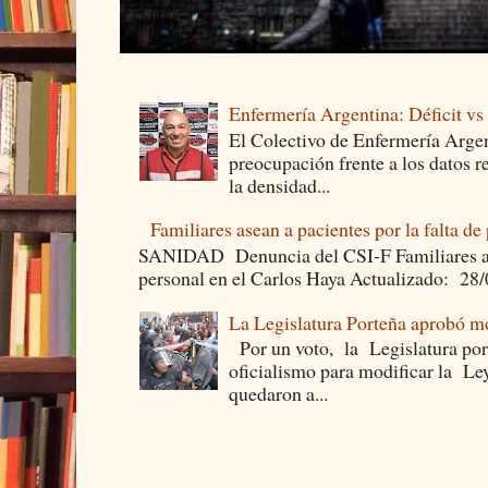
Enfermería Argentina: Déficit v
El Colectivo de Enfermería Argen
preocupación frente a los datos 
la densidad...
Familiares asean a pacientes por la falta de
SANIDAD Denuncia del CSI-F Familiares asea
personal en el Carlos Haya Actualizado: 28
La Legislatura Porteña aprobó mo
Por un voto, la Legislatura por
oficialismo para modificar la Le
quedaron a...