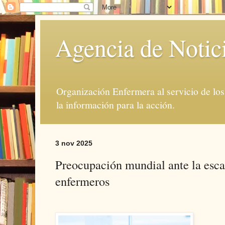
Agencia de Notic
Organización Enfermera al servicio de lo
la información para la acción.
3 nov 2025
Preocupación mundial ante la esca
enfermeros