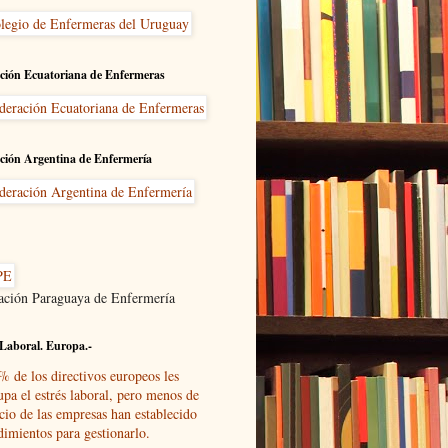
ción Ecuatoriana de Enfermeras
ción Argentina de Enfermería
ación Paraguaya de Enfermería
Laboral. Europa.-
% de los directivos europeos les
upa el estrés laboral, pero menos de
cio de las empresas han establecido
dimientos para gestionarlo.