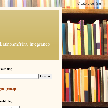
 Latinoamérica, integrando
 este blog
gina principal
o del blog