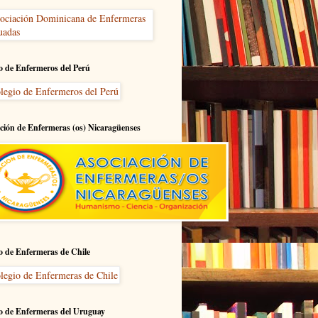
o de Enfermeros del Perú
ción de Enfermeras (os) Nicaragüenses
o de Enfermeras de Chile
o de Enfermeras del Uruguay