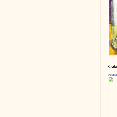
Creden
Agenci