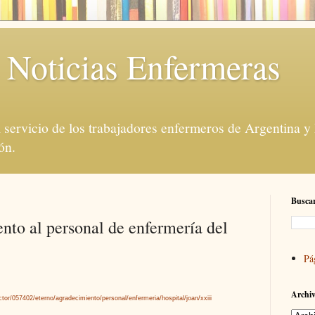
 Noticias Enfermeras
servicio de los trabajadores enfermeros de Argentina y
ón.
Buscar
nto al personal de enfermería del
Pá
Archiv
ctor/057402/eterno/agradecimiento/personal/enfermeria/hospital/joan/xxiii