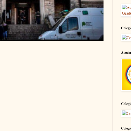
Colegi
Asocia
Colegi
Colegi