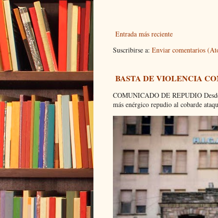
Entrada más reciente
Suscribirse a:
Enviar comentarios (A
BASTA DE VIOLENCIA C
COMUNICADO DE REPUDIO Desde el C
más enérgico repudio al cobarde ataque