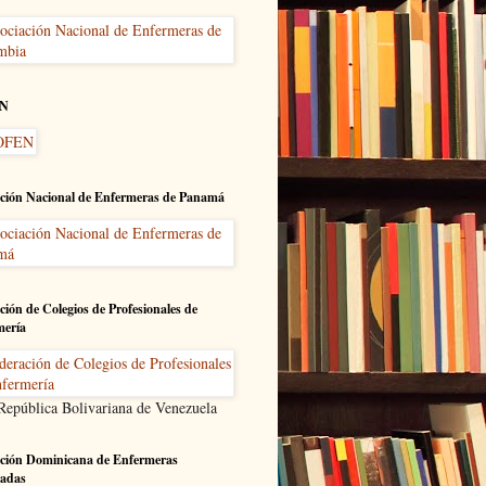
N
ción Nacional de Enfermeras de Panamá
ción de Colegios de Profesionales de
mería
 República Bolivariana de Venezuela
ción Dominicana de Enfermeras
adas