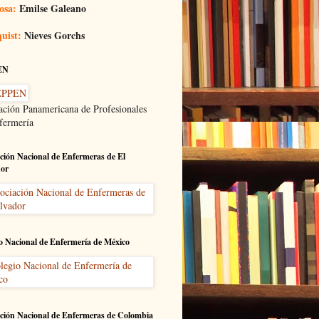
osa:
Emilse Galeano
uist:
Nieves Gorchs
EN
ación Panamericana de Profesionales
fermería
ción Nacional de Enfermeras de El
dor
o Nacional de Enfermería de México
ción Nacional de Enfermeras de Colombia