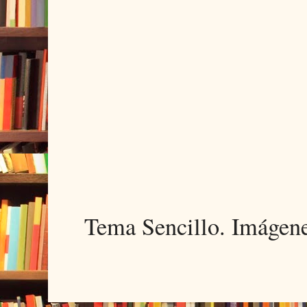
Tema Sencillo. Imágen