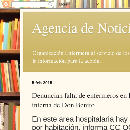
Agencia de Notic
Organización Enfermera al servicio de lo
la información para la acción.
5 feb 2015
Denuncian falta de enfermeros en 
interna de Don Benito
En este área hospitalaria hay
por habitación, informa CC 