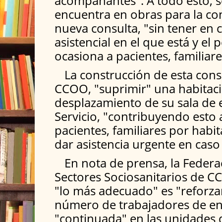
acompañantes". A todo esto, 
encuentra en obras para la co
nueva consulta, "sin tener en 
asistencial en el que está y el 
ocasiona a pacientes, familiare
La construcción de esta con
CCOO, "suprimir" una habitaci
desplazamiento de su sala de 
Servicio, "contribuyendo esto 
pacientes, familiares por habit
dar asistencia urgente en caso
En nota de prensa, la Federa
Sectores Sociosanitarios de 
"lo más adecuado" es "reforza
número de trabajadores de en
"continuada" en las unidades 