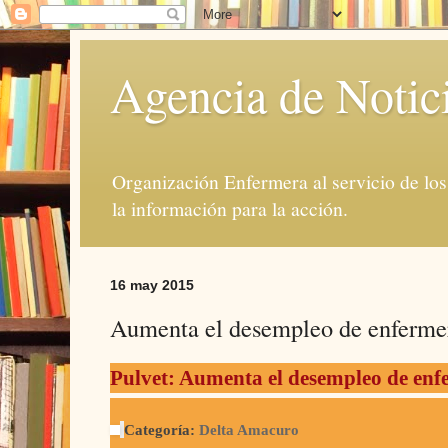
Agencia de Notic
Organización Enfermera al servicio de lo
la información para la acción.
16 may 2015
Aumenta el desempleo de enfermer
Pulvet: Aumenta el desempleo de enfe
Categoría:
Delta Amacuro