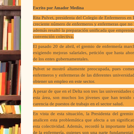
Escrito por Amador Medina
Rita Pulvet, presidenta del Colegio de Enfermeros en
creciente número de enfermeros y enfermeras que no 
además resaltó la preparación unificada que emprende
convención colectiva.
El pasado 20 de abril, el gremio de enfermería march
exigiendo mejoras salariales, petición que hasta aho
de los entes gubernamentales.
Pulvet se mostró altamente preocupada, pues come
enfermeros y enfermeras de las diferentes universidad
obtener un empleo en este sector.
A pesar de que en el Delta son tres las universidades q
esta área, son muchos los jóvenes que han tenido q
carencia de puestos de trabajo en el sector salud.
En vista de esta situación, la Presidenta del grem
analicen esta problemática que afecta a un signifi
esta colectividad. Además, recordó la importante la
de la enfermería, quienes son una parte fundamental 