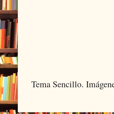
Tema Sencillo. Imágen