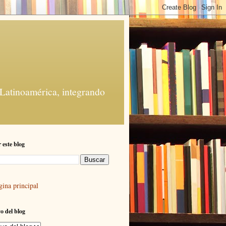
 Latinoamérica, integrando
 este blog
gina principal
o del blog