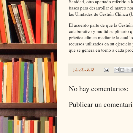
Sanidad, otro apartado referido a l
bases para desarrollar el marco n
las Unidades de Gestión Clínica 
El acuerdo parte de que la Gestión
colaborativo y multidisciplinario q
práctica clínica mediante la cual l
recursos utilizados en su ejercici
que se genera en torno a cada proc
-
julio 31, 2013
No hay comentarios:
Publicar un comentar