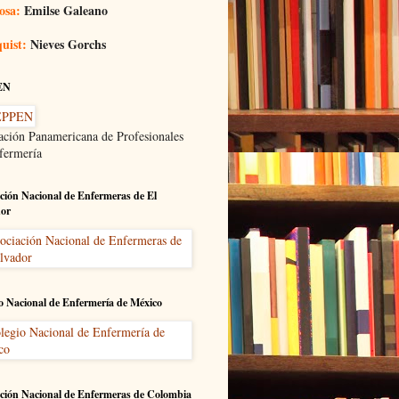
osa:
Emilse Galeano
uist:
Nieves Gorchs
EN
ación Panamericana de Profesionales
fermería
ción Nacional de Enfermeras de El
dor
o Nacional de Enfermería de México
ción Nacional de Enfermeras de Colombia