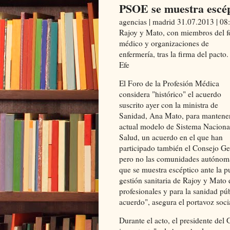
PSOE se muestra escép
agencias | madrid
31.07.2013 | 08
Rajoy y Mato, con miembros del f
médico y organizaciones de
enfermería, tras la firma del pacto. 
Efe
El Foro de la Profesión Médica
considera "histórico" el acuerdo
suscrito ayer con la ministra de
Sanidad, Ana Mato, para mantener
actual modelo de Sistema Naciona
Salud, un acuerdo en el que han
participado también el Consejo Ge
pero no las comunidades autónomas
que se muestra escéptico ante la p
gestión sanitaria de Rajoy y Mato e
profesionales y para la sanidad pú
acuerdo", asegura el portavoz soc
Durante el acto, el presidente de