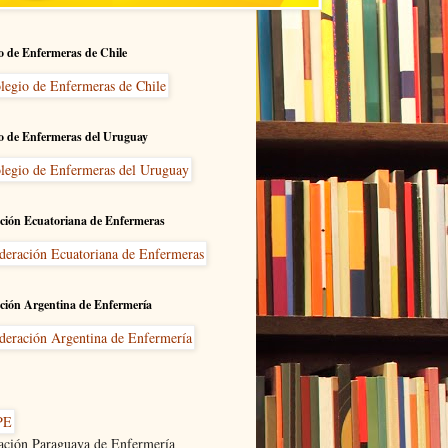
o de Enfermeras de Chile
o de Enfermeras del Uruguay
ción Ecuatoriana de Enfermeras
ción Argentina de Enfermería
ación Paraguaya de Enfermería