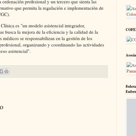
a ordenación profesional y un tercero que sienta las
ormativo que permita la regulación e implementación de
(UGC).
 Clínica es "un modelo asistencial integrador,
COFE
ue busca la mejora de la eficiencia y la calidad de la
os médicos se responsabilizan en la gestión de los
o profesional, organizando y coordinando las actividades
eso asistencial".
Asocia
Federa
Enfer
io