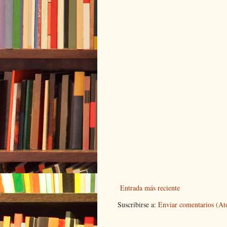
Entrada más reciente
Suscribirse a:
Enviar comentarios (A