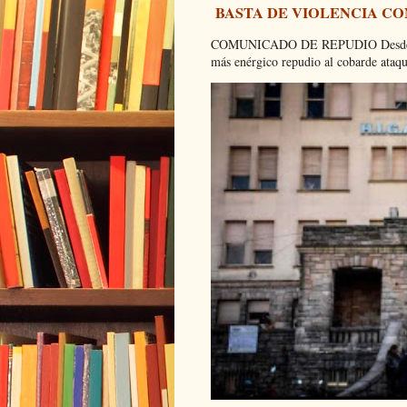
BASTA DE VIOLENCIA C
COMUNICADO DE REPUDIO Desde el C
más enérgico repudio al cobarde ataque