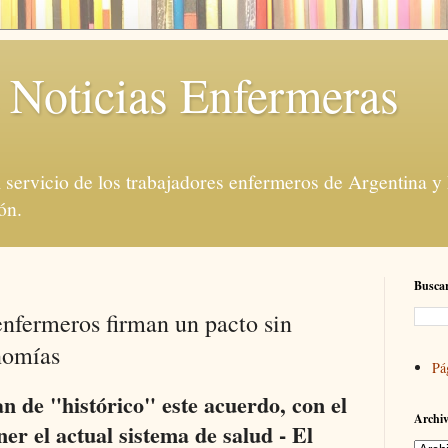
 Noticias Enfermeras
servicio de los trabajadores enfermeros de Argentina y
ón.
Buscar
nfermeros firman un pacto sin
nomías
Pá
can de "histórico" este acuerdo, con el
Archiv
er el actual sistema de salud - El