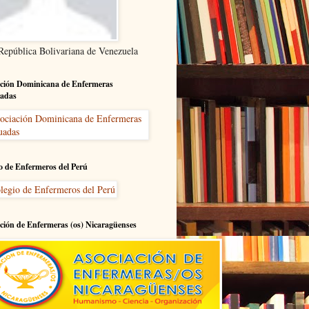
 República Bolivariana de Venezuela
ción Dominicana de Enfermeras
adas
o de Enfermeros del Perú
ción de Enfermeras (os) Nicaragüenses