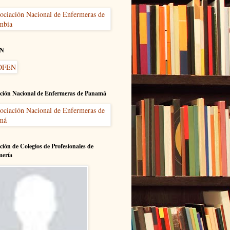
N
ción Nacional de Enfermeras de Panamá
ción de Colegios de Profesionales de
mería