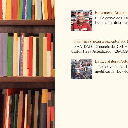
Enfermería Argentin
El Colectivo de Enf
frente a los datos re
Familiares asean a pacientes por 
SANIDAD Denuncia del CSI-F Fami
Carlos Haya Actualizado: 28/03/2
La Legislatura Port
Por un voto, la Leg
modificar la Ley de