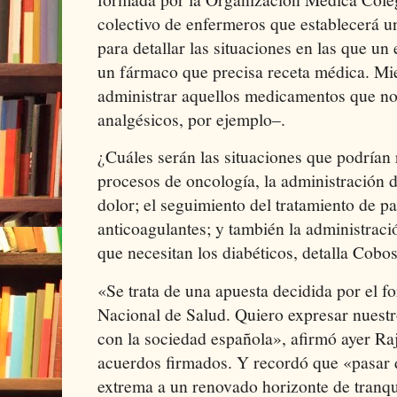
colectivo de enfermeros que establecerá un
para detallar las situaciones en las que u
un fármaco que precisa receta médica. Mien
administrar aquellos medicamentos que no
analgésicos, por ejemplo–.
¿Cuáles serán las situaciones que podrían 
procesos de oncología, la administración d
dolor; el seguimiento del tratamiento de p
anticoagulantes; y también la administració
que necesitan los diabéticos, detalla Cobos
«Se trata de una apuesta decidida por el f
Nacional de Salud. Quiero expresar nues
con la sociedad española», afirmó ayer Raj
acuerdos firmados. Y recordó que «pasar d
extrema a un renovado horizonte de tranqu