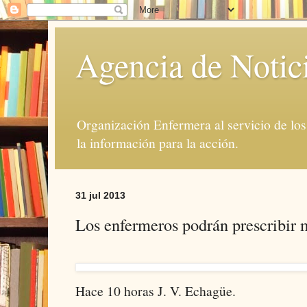
Agencia de Notic
Organización Enfermera al servicio de lo
la información para la acción.
31 jul 2013
Los enfermeros podrán prescribir
Hace 10 horas
J. V. Echagüe.