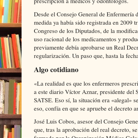
prescripción a médicos y odontólogos.
Desde el Consejo General de Enfermería d
medida ya había sido registrada en 2009 tr
Congreso de los Diputados, de la modificac
uso racional de los medicamentos y produc
previamente debía aprobarse un Real Decre
regularización. Un paso que, hasta la fech
Algo cotidiano
«La realidad es que los enfermeros prescri
a este diario Víctor Aznar, presidente del
SATSE. Eso sí, la situación era «alegal» se
eso, confía en que se apruebe el decreto an
José Luis Cobos, asesor del Consejo Gener
que, tras la aprobación del real decreto, s
formada por la Organización Médica Cole