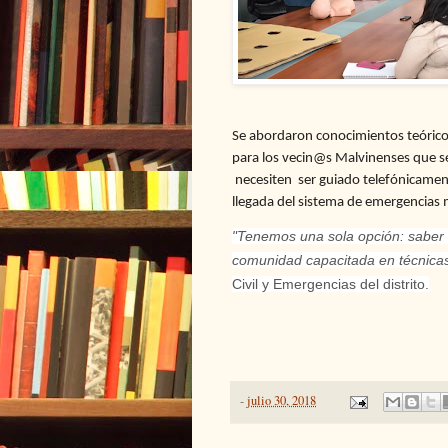
Se abordaron conocimientos teórico
para los vecin@s Malvinenses que se
necesiten
ser guiado telefónicament
llegada del sistema de emergencias m
"Tenemos una sola opción: saber 
comunidad capacitada en técnica
Civil y Emergencias del distrito.
-
julio 30, 2018