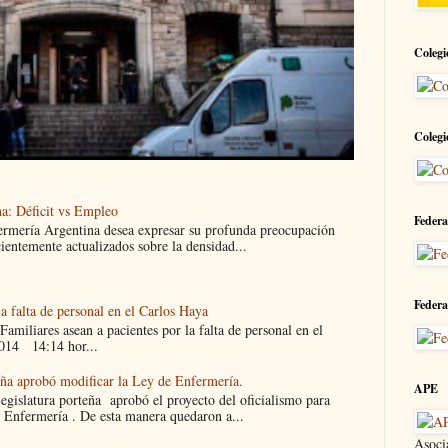
Colegi
Colegi
a: Déficit vs Empleo
Federa
ermería Argentina desea expresar su profunda preocupación
cientemente actualizados sobre la densidad...
Federa
la falta de personal en el Carlos Haya
liares asean a pacientes por la falta de personal en el
014 14:14 hor...
eña aprobó modificar la Ley de Enfermería.
APE
islatura porteña aprobó el proyecto del oficialismo para
 Enfermería . De esta manera quedaron a...
Asoci