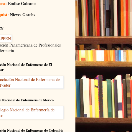
osa:
Emilse Galeano
uist:
Nieves Gorchs
EN
ación Panamericana de Profesionales
fermería
ción Nacional de Enfermeras de El
dor
o Nacional de Enfermería de México
ción Nacional de Enfermeras de Colombia