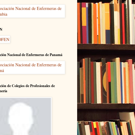
N
ción Nacional de Enfermeras de Panamá
ción de Colegios de Profesionales de
mería