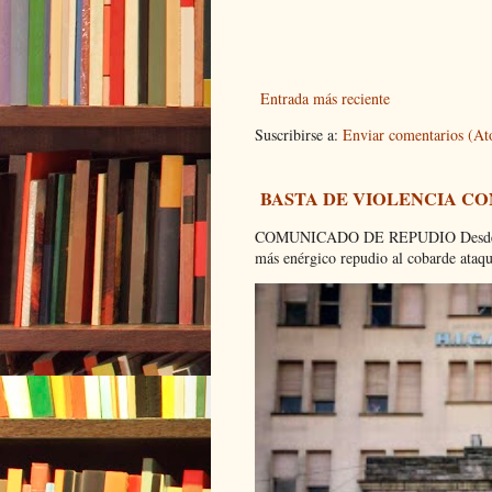
Entrada más reciente
Suscribirse a:
Enviar comentarios (A
BASTA DE VIOLENCIA C
COMUNICADO DE REPUDIO Desde el C
más enérgico repudio al cobarde ataque