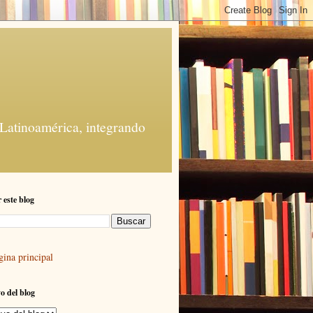
 Latinoamérica, integrando
 este blog
gina principal
o del blog