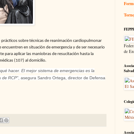
Form
Tornq
FEPP
 prácticos sobre técnicas de reanimación cardiopulmonar
Feder
 encuentren en situación de emergencia y de ser necesario
de En
e para aplicar las maniobras de resucitación hasta la
édicas (107) al domicilio.
Asocia
qué hacer. El mejor sistema de emergencias es la
Salva
s de RCP"
, asegura Sandro Ortega, director de Defensa
Colegi
Asocia