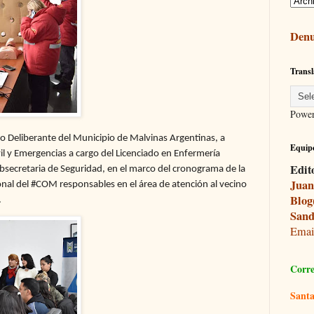
Denu
Transl
Powe
jo Deliberante del Municipio de Malvinas Argentinas, a
Equipo
vil y Emergencias a cargo del Licenciado en Enfermería
Edit
bsecretaria de Seguridad, en el marco del cronograma de la
Juan
sonal del #COM responsables en el área de atención al vecino
Blog
.
Sand
Ema
Corre
Santa