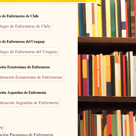
o de Enfermeras de Chile
o de Enfermeras del Uruguay
ción Ecuatoriana de Enfermeras
ción Argentina de Enfermería
ación Paraguaya de Enfermería