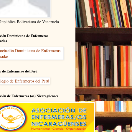
 República Bolivariana de Venezuela
ción Dominicana de Enfermeras
adas
o de Enfermeros del Perú
ción de Enfermeras (os) Nicaragüenses