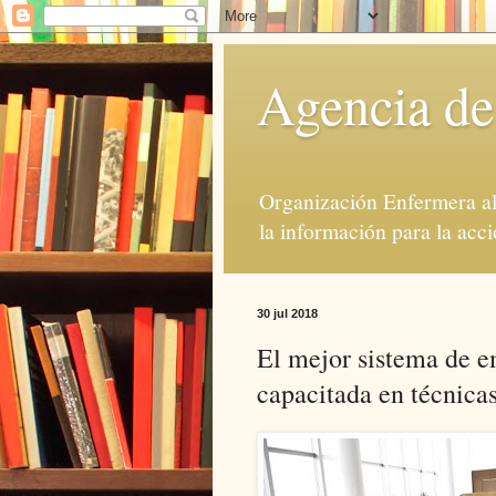
Agencia de
Organización Enfermera al 
la información para la acci
30 jul 2018
El mejor sistema de 
capacitada en técnica