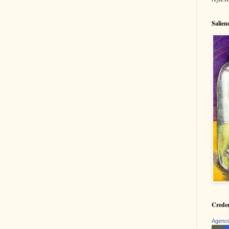
Salien
Creden
Agenci