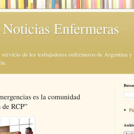
 Noticias Enfermeras
servicio de los trabajadores enfermeros de Argentina y
ón.
Buscar
emergencias es la comunidad
s de RCP”
Pá
Archiv