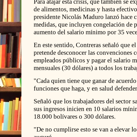
Para atajar esta crisis, que también se 
de alimentos, medicinas y hasta efectivo
presidente Nicolás Maduro lanzó hace c
medidas, que incluyen congelación de pr
aumento del salario mínimo por 35 veces
En este sentido, Contreras señaló que 
pretende desconocer las convenciones c
empleados públicos y pagar el salario 
mensuales (30 dólares) a todos los traba
"Cada quien tiene que ganar de acuerdo 
funciones que haga, y en salud defendem
Señaló que los trabajadores del sector s
sus ingresos inicien en 10 salarios mín
18.000 bolívares o 300 dólares.
"De no cumplirse esto se van a elevar lo