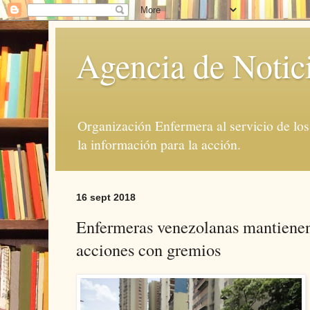
Agencia de Notic
Organización Enfermera al servicio de lo
la información para la acción.
16 sept 2018
Enfermeras venezolanas mantienen
acciones con gremios