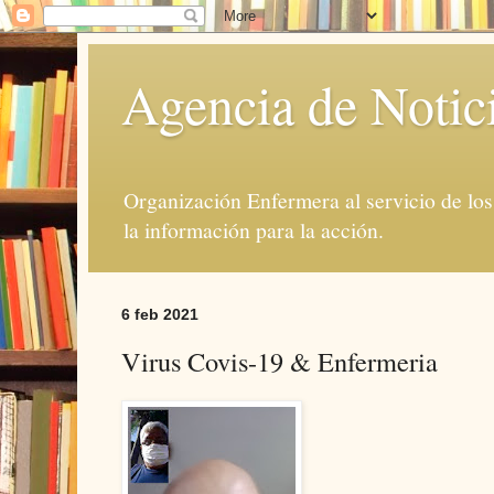
Agencia de Notic
Organización Enfermera al servicio de lo
la información para la acción.
6 feb 2021
Virus Covis-19 & Enfermeria