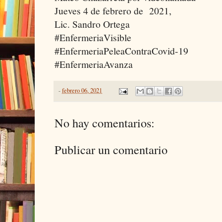
Jueves 4 de febrero de 2021,
Lic. Sandro Ortega
#EnfermeriaVisible
#EnfermeriaPeleaContraCovid-19
#EnfermeriaAvanza
-
febrero 06, 2021
No hay comentarios:
Publicar un comentario