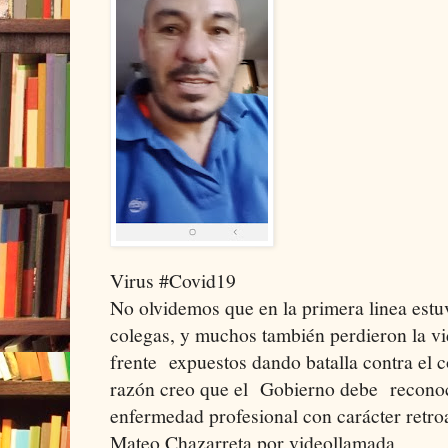
Virus #Covid19
No olvidemos que en la primera linea est
colegas, y muchos también perdieron la vi
frente expuestos dando batalla contra el 
razón creo que el Gobierno debe recon
enfermedad profesional con carácter retro
Mateo Chazarreta por videollamada