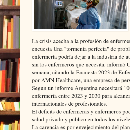
La crisis acecha a la profesión de enferm
encuesta Una "tormenta perfecta" de probl
enfermería podría dejar a la industria de 
sin los enfermeros que necesita, informó 
semana, citando la Encuesta 2023 de Enf
por AMN Healthcare, una empresa de perso
Segun un informe Argentina necesitará 10
enfermería entre 2023 y 2030 para alcanza
internacionales de profesionales.
El deficits de enfermeras y enfermeros pod
salud privado y público en todos los niveles
La carencia es por envejecimiento del plant