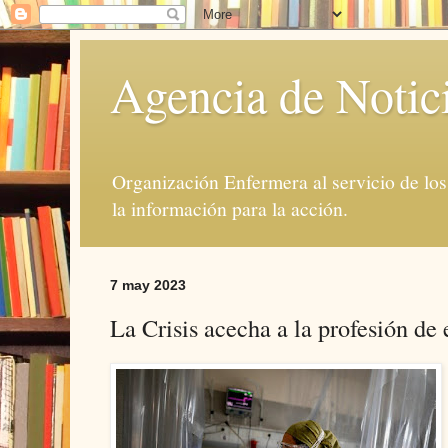
Agencia de Notic
Organización Enfermera al servicio de lo
la información para la acción.
7 may 2023
La Crisis acecha a la profesión de