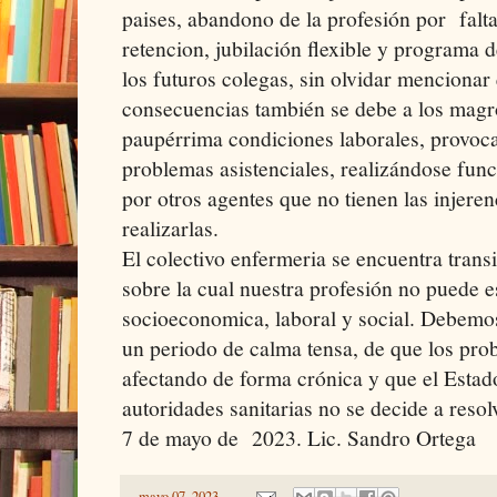
paises, abandono de la profesión por falta
retencion, jubilación flexible y programa
los futuros colegas, sin olvidar mencionar
consecuencias también se debe a los magro
paupérrima condiciones laborales, provo
problemas asistenciales, realizándose fun
por otros agentes que no tienen las injeren
realizarlas.
El colectivo enfermeria se encuentra trans
sobre la cual nuestra profesión no puede es
socioeconomica, laboral y social. Debemo
un periodo de calma tensa, de que los pro
afectando de forma crónica y que el Estado
autoridades sanitarias no se decide a resol
7 de mayo de 2023. Lic. Sandro Ortega
-
mayo 07, 2023