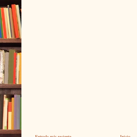
Entrada más reciente
Inicio