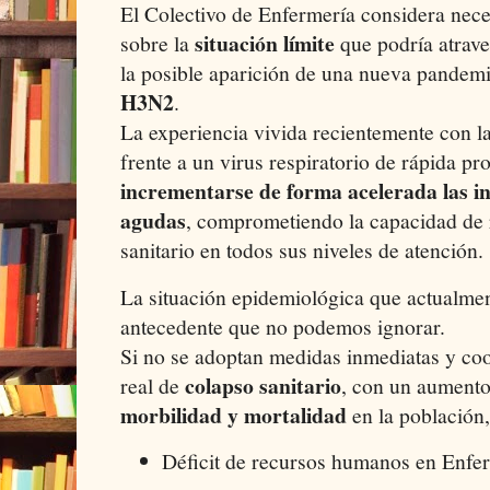
El Colectivo de Enfermería considera nece
situación límite
sobre la
que podría atrave
la posible aparición de una nueva pandem
H3N2
.
La experiencia vivida recientemente con
frente a un virus respiratorio de rápida p
incrementarse de forma acelerada las in
agudas
, comprometiendo la capacidad de 
sanitario en todos sus niveles de atención.
La situación epidemiológica que actualme
antecedente que no podemos ignorar.
Si no se adoptan medidas inmediatas y coo
colapso sanitario
real de
, con un aumento
morbilidad y mortalidad
en la población,
Déficit de recursos humanos en Enfe