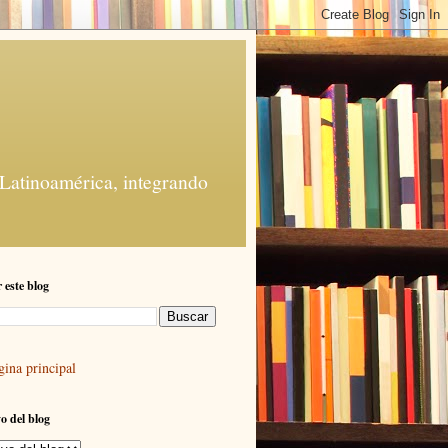
 Latinoamérica, integrando
 este blog
gina principal
o del blog