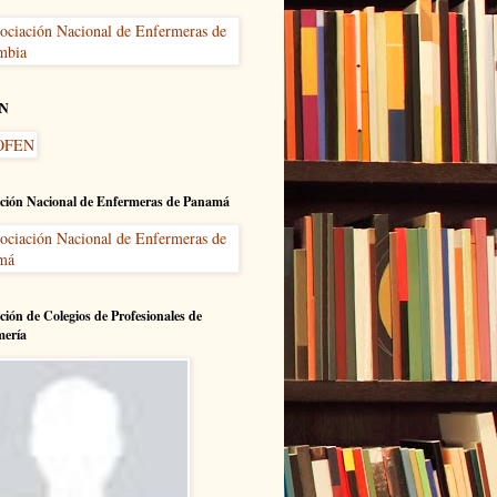
N
ción Nacional de Enfermeras de Panamá
ción de Colegios de Profesionales de
mería