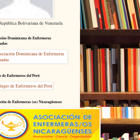
 República Bolivariana de Venezuela
ción Dominicana de Enfermeras
adas
o de Enfermeros del Perú
ción de Enfermeras (os) Nicaragüenses