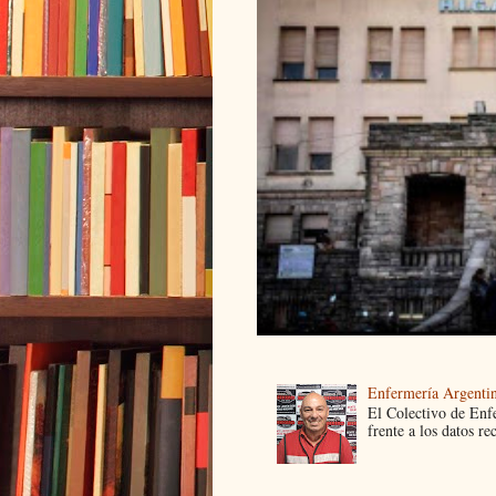
Enfermería Argentin
El Colectivo de Enf
frente a los datos re