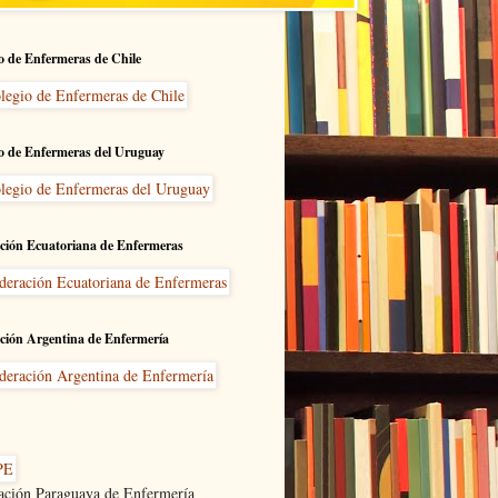
o de Enfermeras de Chile
o de Enfermeras del Uruguay
ción Ecuatoriana de Enfermeras
ción Argentina de Enfermería
ación Paraguaya de Enfermería