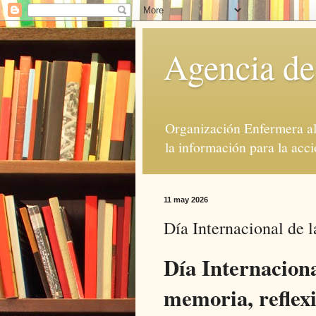
Agencia de
Organización Enfermera al 
la información para la acci
11 may 2026
Día Internacional de 
Día Internacion
memoria, reflexi