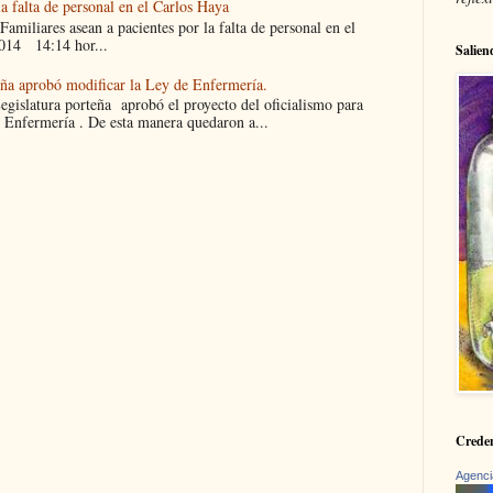
la falta de personal en el Carlos Haya
liares asean a pacientes por la falta de personal en el
014 14:14 hor...
Salien
eña aprobó modificar la Ley de Enfermería.
islatura porteña aprobó el proyecto del oficialismo para
 Enfermería . De esta manera quedaron a...
Creden
Agenci