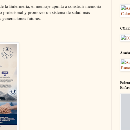
de la Enfermería, el mensaje apunta a construir memoria
o profesional y promover un sistema de salud más
s generaciones futuras.
COFE
Asocia
Federa
Enfer