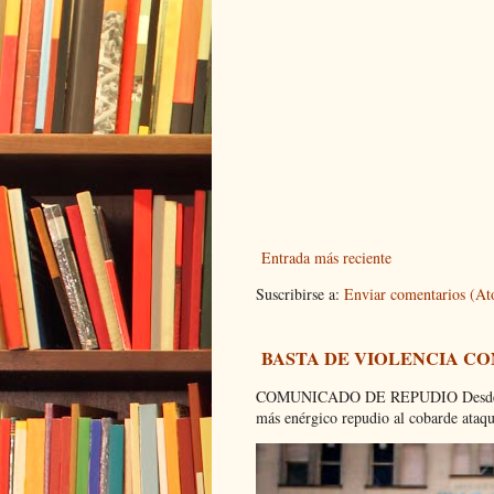
Entrada más reciente
Suscribirse a:
Enviar comentarios (A
BASTA DE VIOLENCIA C
COMUNICADO DE REPUDIO Desde el C
más enérgico repudio al cobarde ataque