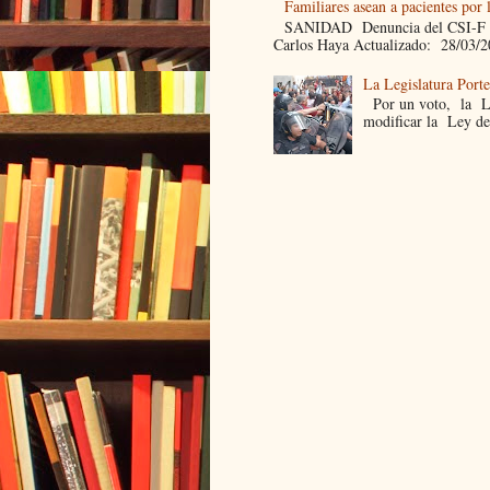
Familiares asean a pacientes por 
SANIDAD Denuncia del CSI-F Fami
Carlos Haya Actualizado: 28/03/2
La Legislatura Port
Por un voto, la Leg
modificar la Ley de