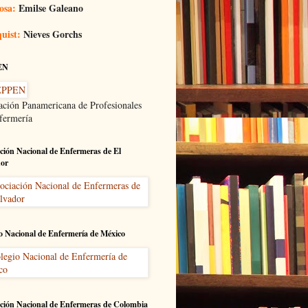
osa:
Emilse Galeano
uist:
Nieves Gorchs
EN
ación Panamericana de Profesionales
fermería
ción Nacional de Enfermeras de El
dor
o Nacional de Enfermería de México
ción Nacional de Enfermeras de Colombia